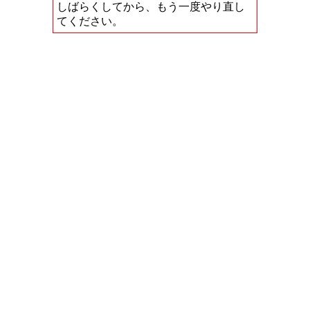
しばらくしてから、もう一度やり直し
てください。