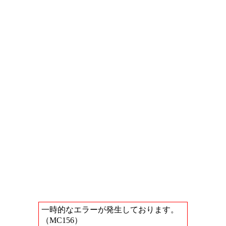
一時的なエラーが発生しております。
（MC156）