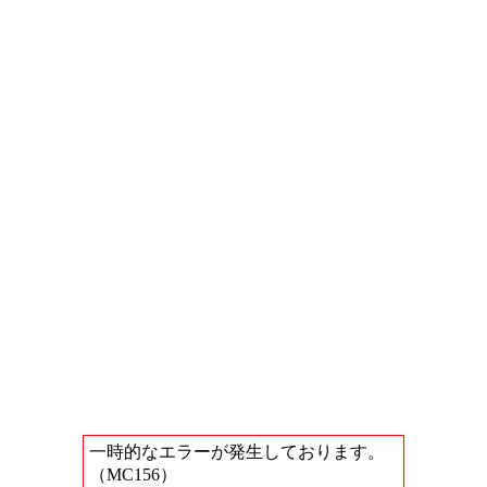
一時的なエラーが発生しております。
（MC156）