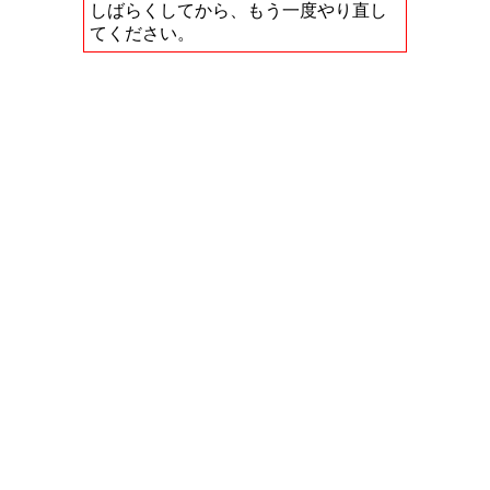
しばらくしてから、もう一度やり直し
てください。