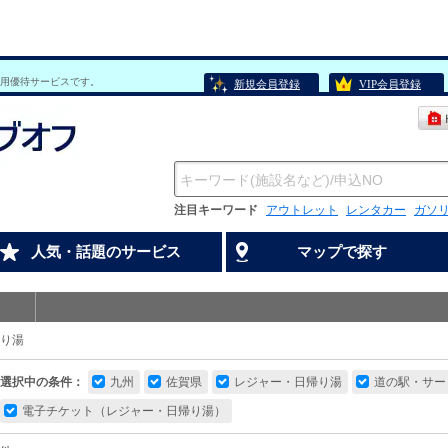
用優待サービスです。
新規会員登録
VIP会員登録
注目キーワード
アウトレット
レンタカー
ガソ
人気・話題のサービス
マップで探す
り湯
選択中の条件：
九州
佐賀県
レジャー・日帰り湯
道の駅・サー
電子チケット（レジャー・日帰り湯）