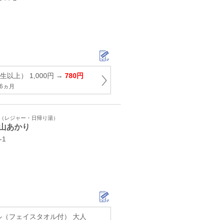
以上） 1,000円 →
780円
6ヵ月
ト（レジャー・日帰り湯）
山あかり
-1
ル（フェイスタオル付） 大人