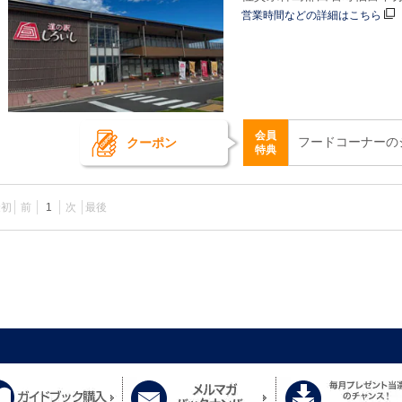
営業時間などの詳細はこちら
会員
フードコーナーの
クーポン
特典
最初
前
1
次
最後