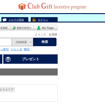
メルマガ登録
ログイン
ようこそ、会員様
検索
詳細検索
リン割引
りらくる
婚活
プレゼント
ビスエリア