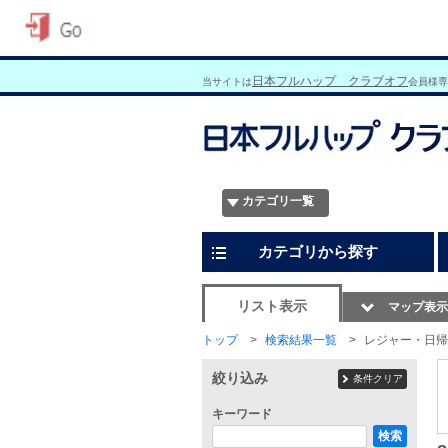
日本フルハップ クラブオフ
当サイトは
会員様専
カテゴリ一覧
カテゴリから探す
リスト表示
マップ表示
トップ
検索結果一覧
レジャー・日帰
絞り込み
条件クリア
キーワード
検索