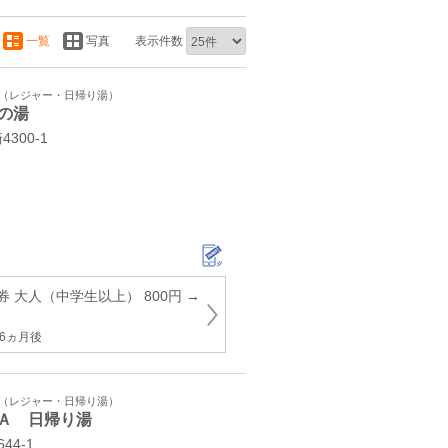
一覧
写真
表示件数
ト（レジャー・日帰り湯）
の湯
300‐1
 大人（中学生以上） 800円 →
6ヵ月後
ト（レジャー・日帰り湯）
Ａ 日帰り湯
44-1