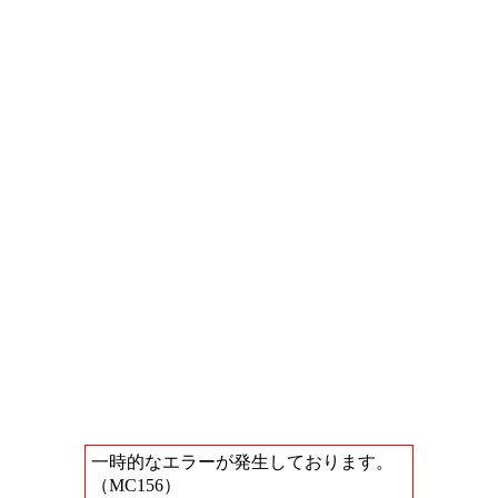
一時的なエラーが発生しております。
（MC156）