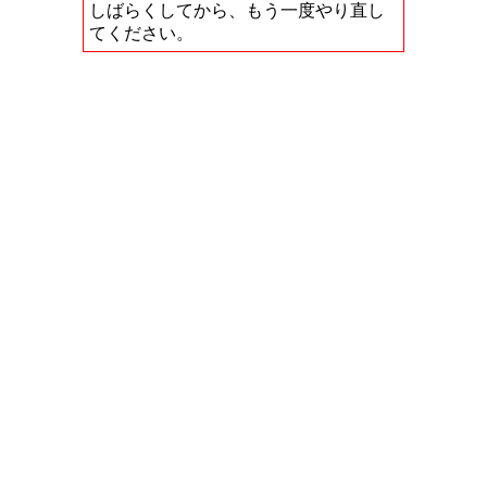
しばらくしてから、もう一度やり直し
てください。