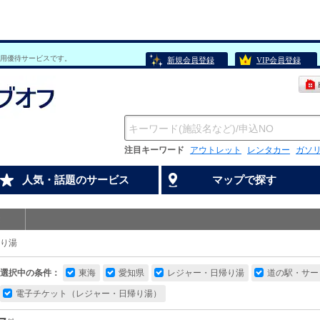
用優待サービスです。
新規会員登録
VIP会員登録
注目キーワード
アウトレット
レンタカー
ガソ
人気・話題のサービス
マップで探す
り湯
選択中の条件：
東海
愛知県
レジャー・日帰り湯
道の駅・サー
電子チケット（レジャー・日帰り湯）