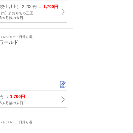
生以上） 2,200円 →
1,700円
＆南知多おもちゃ王国
6ヵ月後の末日
ト（レジャー・日帰り湯）
ワールド
0円 →
1,700円
6ヵ月後の末日
ト（レジャー・日帰り湯）