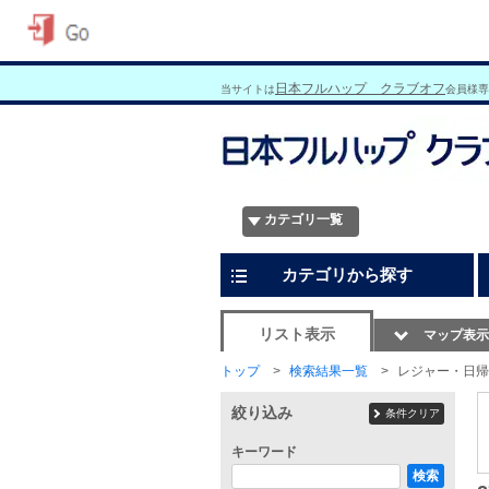
日本フルハップ クラブオフ
当サイトは
会員様専
カテゴリ一覧
カテゴリから探す
リスト表示
マップ表示
トップ
検索結果一覧
レジャー・日帰
絞り込み
条件クリア
キーワード
検索