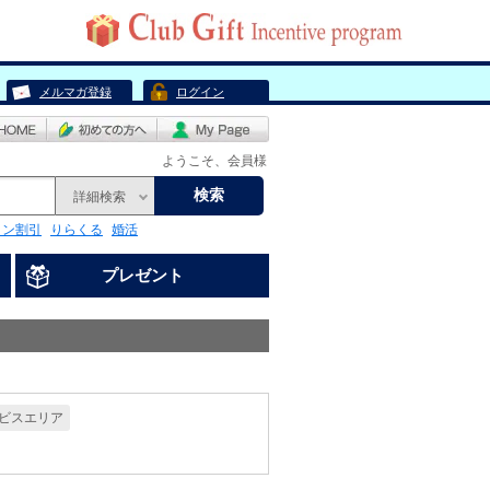
メルマガ登録
ログイン
ようこそ、会員様
検索
詳細検索
リン割引
りらくる
婚活
プレゼント
ビスエリア