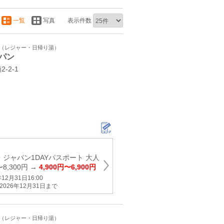
一覧
写真
表示件数
ト（レジャー・日帰り湯）
パン
-2-1
ジャパン1DAYパスポート 大人
〜8,300円 →
4,900円〜6,900円
2月31日16:00
026年12月31日まで
ト（レジャー・日帰り湯）