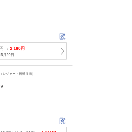
0円 →
2,180円
5月20日
ト（レジャー・日帰り湯）
9