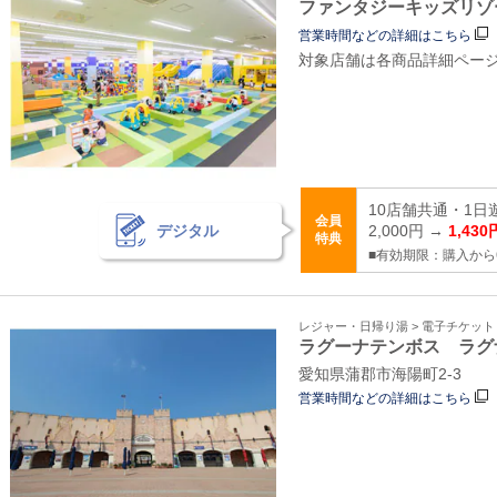
ファンタジーキッズリゾ
営業時間などの詳細はこちら
対象店舗は各商品詳細ペー
10店舗共通・1日
会員
デジタル
2,000円 →
1,430
特典
■有効期限：購入から
レジャー・日帰り湯 > 電子チケッ
ラグーナテンボス ラグ
愛知県蒲郡市海陽町2‐3
営業時間などの詳細はこちら