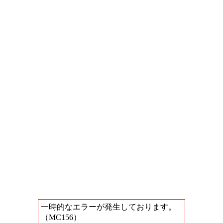
一時的なエラーが発生しております。
（MC156）