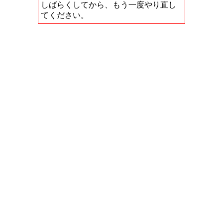
しばらくしてから、もう一度やり直し
てください。