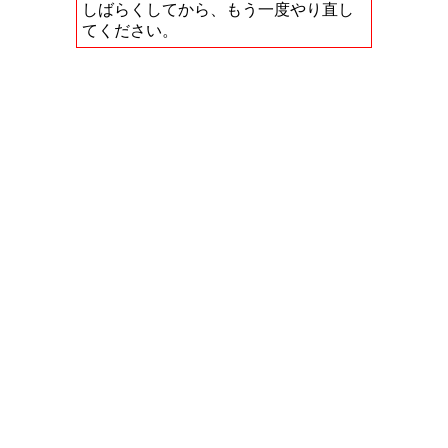
しばらくしてから、もう一度やり直し
てください。