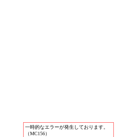
一時的なエラーが発生しております。
（MC156）