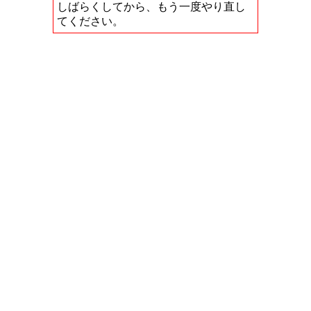
しばらくしてから、もう一度やり直し
てください。