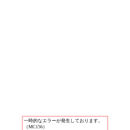
一時的なエラーが発生しております。
（MC156）