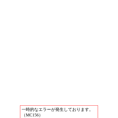
一時的なエラーが発生しております。
（MC156）