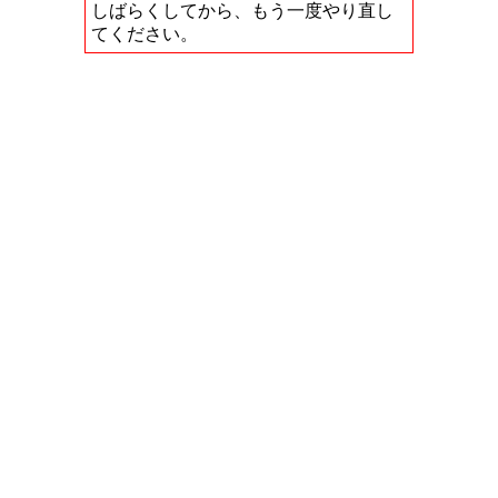
しばらくしてから、もう一度やり直し
てください。