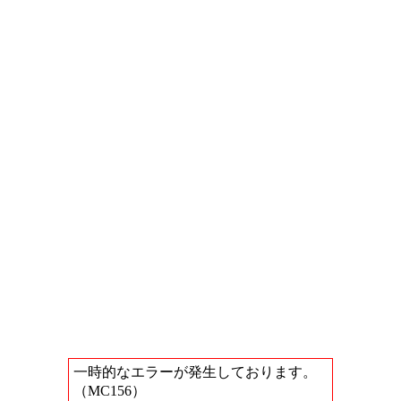
一時的なエラーが発生しております。
（MC156）