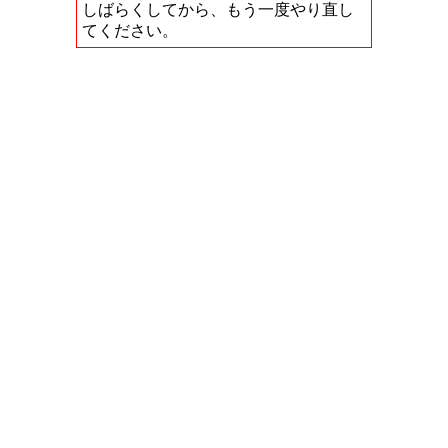
しばらくしてから、もう一度やり直し
てください。