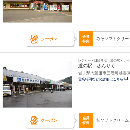
会員
みそソフトクリー
クーポン
特典
レジャー・日帰り湯 > 道の駅・サ
道の駅 さんりく
岩手県大船渡市三陸町越喜来
営業時間などの詳細はこちら
会員
柿ソフトクリーム
クーポン
特典