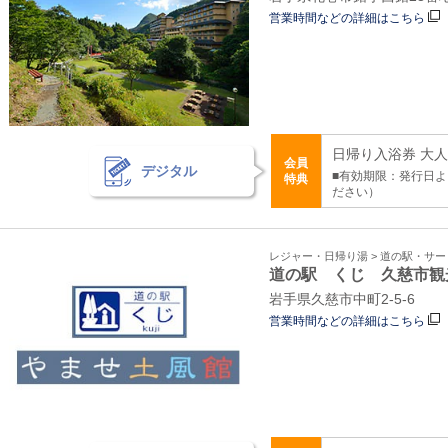
営業時間などの詳細はこちら
日帰り入浴券 大人(
会員
デジタル
■有効期限：発行日よ
特典
ださい）
レジャー・日帰り湯 > 道の駅・サ
道の駅 くじ 久慈市観
岩手県久慈市中町2‐5‐6
営業時間などの詳細はこちら