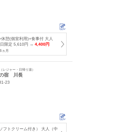
休憩(個室利用)+食事付 大人
限定 5,610円 →
4,400円
6ヵ月
ト（レジャー・日帰り湯）
の宿 川長
-23
ソフトクリーム付き） 大人（中