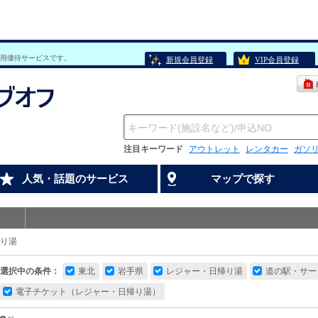
用優待サービスです。
新規会員登録
VIP会員登録
注目キーワード
アウトレット
レンタカー
ガソ
人気・話題のサービス
マップで探す
り湯
選択中の条件：
東北
岩手県
レジャー・日帰り湯
道の駅・サー
電子チケット（レジャー・日帰り湯）