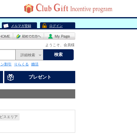
メルマガ登録
ログイン
ようこそ、会員様
検索
詳細検索
リン割引
りらくる
婚活
プレゼント
ビスエリア