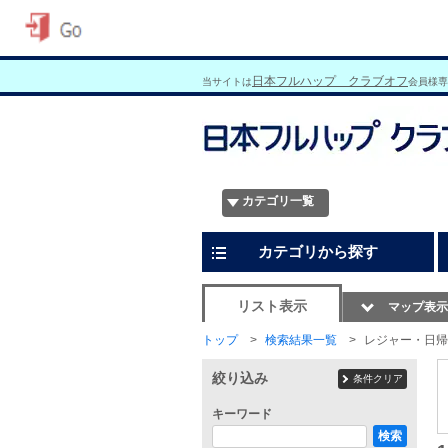
日本フルハップ クラブオフ
当サイトは
会員様専
カテゴリ一覧
カテゴリから探す
リスト表示
マップ表示
トップ
検索結果一覧
レジャー・日帰
絞り込み
条件クリア
キーワード
検索