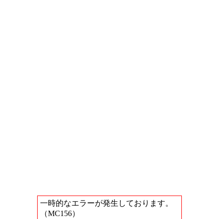
一時的なエラーが発生しております。
（MC156）