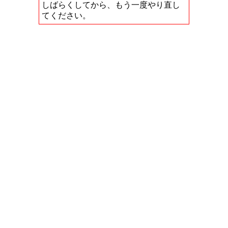
しばらくしてから、もう一度やり直し
てください。