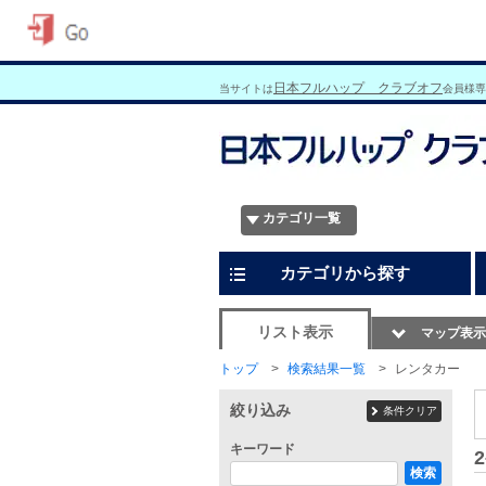
日本フルハップ クラブオフ
当サイトは
会員様専
カテゴリ一覧
カテゴリから探す
リスト表示
マップ表示
トップ
検索結果一覧
レンタカー
絞り込み
条件クリア
キーワード
2
検索