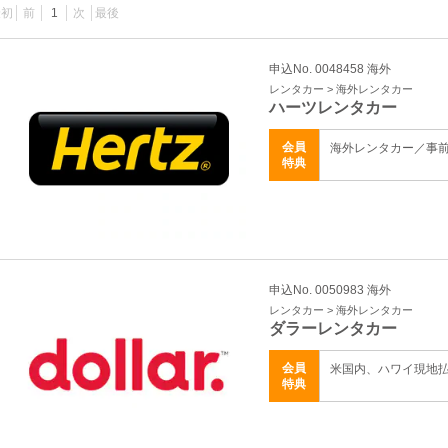
最初
前
1
次
最後
申込No. 0048458 海外
レンタカー > 海外レンタカー
ハーツレンタカー
会員
海外レンタカー／事
特典
申込No. 0050983 海外
レンタカー > 海外レンタカー
ダラーレンタカー
会員
米国内、ハワイ現地
特典