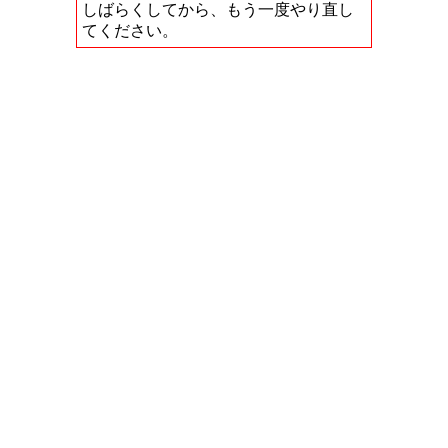
しばらくしてから、もう一度やり直し
てください。