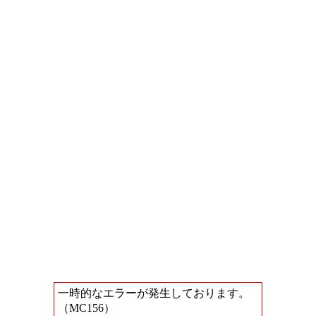
一時的なエラーが発生しております。
（MC156）