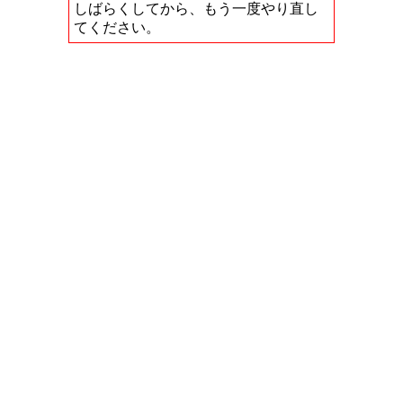
しばらくしてから、もう一度やり直し
てください。