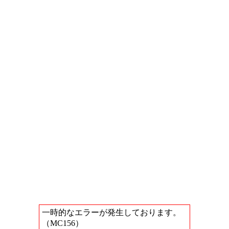
一時的なエラーが発生しております。
（MC156）