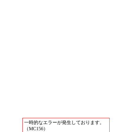
一時的なエラーが発生しております。
（MC156）