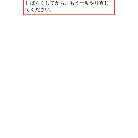
しばらくしてから、もう一度やり直し
てください。