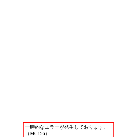
一時的なエラーが発生しております。
（MC156）