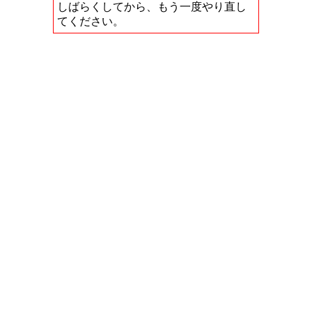
しばらくしてから、もう一度やり直し
てください。