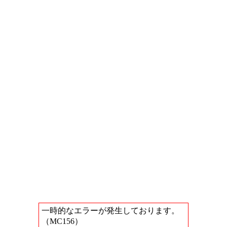
一時的なエラーが発生しております。
（MC156）