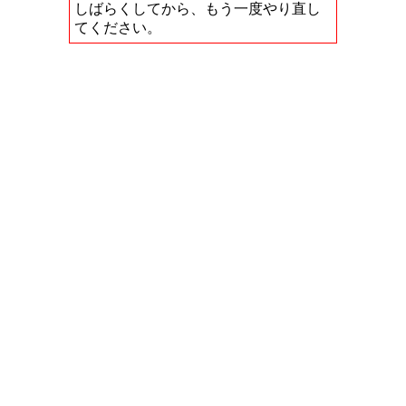
しばらくしてから、もう一度やり直し
てください。