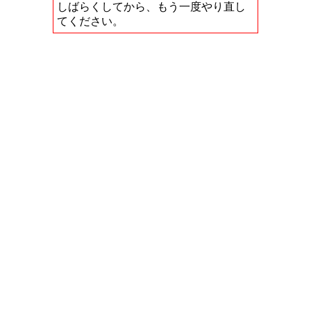
しばらくしてから、もう一度やり直し
てください。