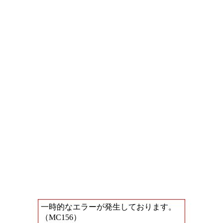
一時的なエラーが発生しております。
（MC156）