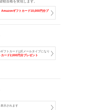
望校合格を実現します。
Amazonギフトカード10,000円分プ
育
onギフトカードはEメールタイプになり
トカード2,000円分プレゼント
育
と表示されます