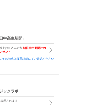
育
日中高生新聞」
月以上お申込みの方
朝日学生新聞社の
レゼント
の他の特典は商品詳細にてご確認ください
育
ジックラボ
と表示されます