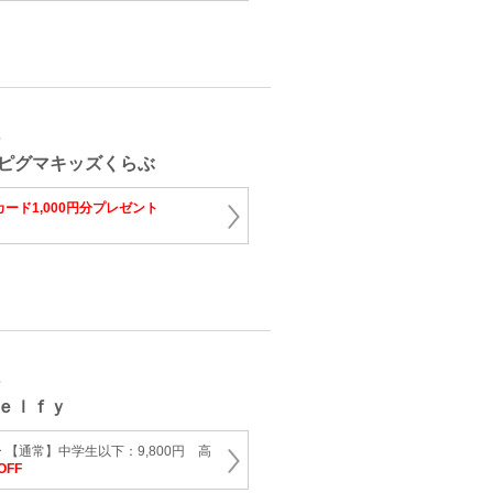
育
ピグマキッズくらぶ
ード1,000円分プレゼント
育
ｅｌｆｙ
【通常】中学生以下：9,800円 高
OFF