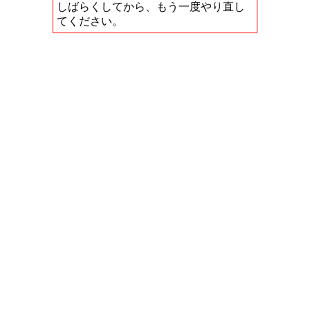
しばらくしてから、もう一度やり直し
てください。