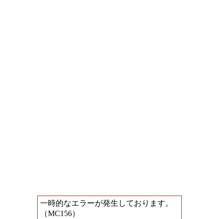
一時的なエラーが発生しております。
（MC156）