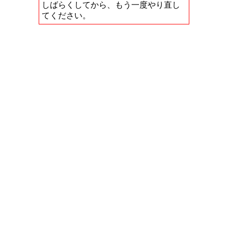
しばらくしてから、もう一度やり直し
てください。