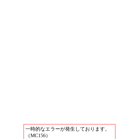
一時的なエラーが発生しております。
（MC156）