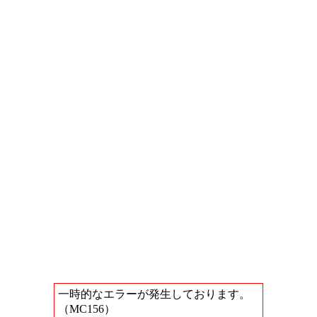
一時的なエラーが発生しております。
（MC156）