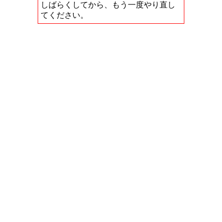
しばらくしてから、もう一度やり直し
てください。