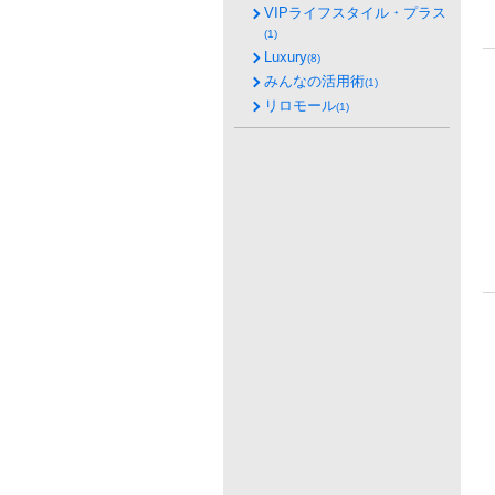
VIPライフスタイル・プラス
(1)
Luxury
(8)
みんなの活用術
(1)
リロモール
(1)