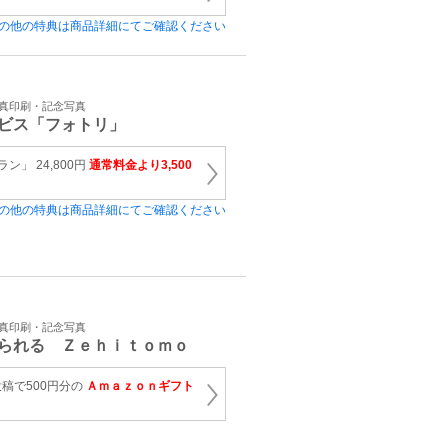
の他の特典は商品詳細にてご確認ください
写真印刷・記念写真
ビス「フォトリ」
ン」 24,800円
通常料金より3,500
の他の特典は商品詳細にてご確認ください
写真印刷・記念写真
られる Ｚｅｈｉｔｏｍｏ
稿で500円分の
Ａｍａｚｏｎギフト