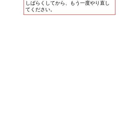
しばらくしてから、もう一度やり直し
てください。