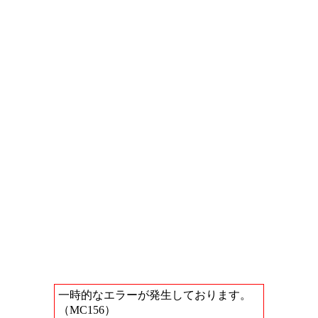
一時的なエラーが発生しております。
（MC156）