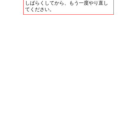
しばらくしてから、もう一度やり直し
てください。