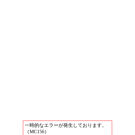
一時的なエラーが発生しております。
（MC156）