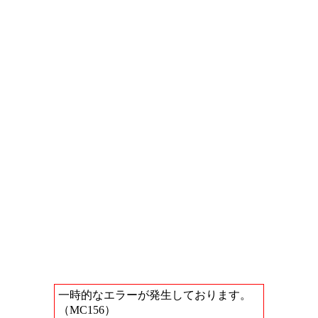
一時的なエラーが発生しております。
（MC156）