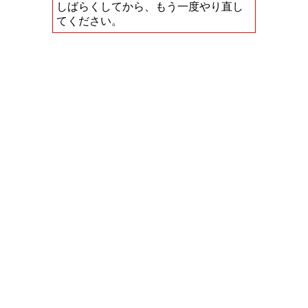
しばらくしてから、もう一度やり直し
てください。