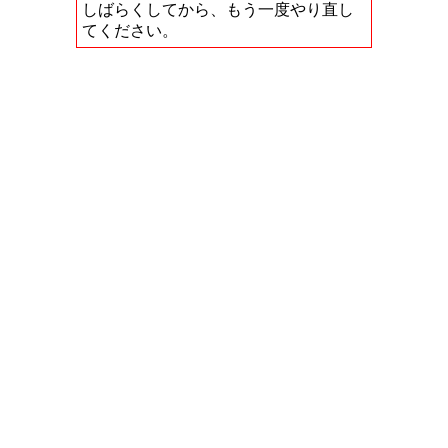
しばらくしてから、もう一度やり直し
てください。