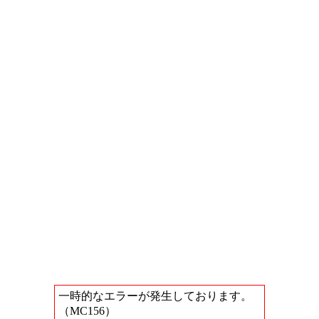
一時的なエラーが発生しております。
（MC156）