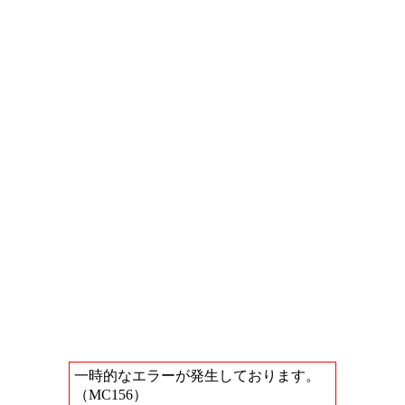
一時的なエラーが発生しております。
（MC156）