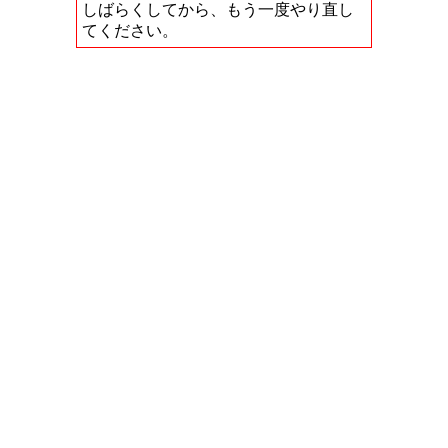
しばらくしてから、もう一度やり直し
てください。