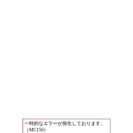
一時的なエラーが発生しております。
（MC156）