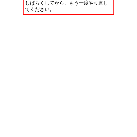
しばらくしてから、もう一度やり直し
てください。