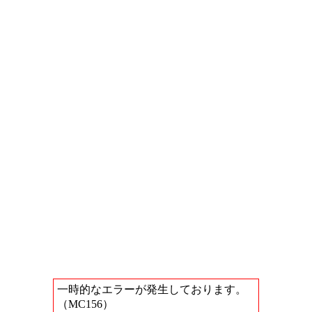
一時的なエラーが発生しております。
（MC156）