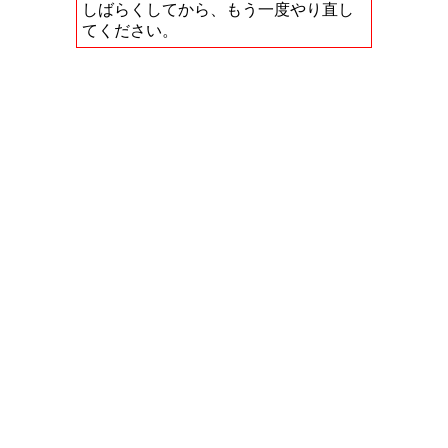
しばらくしてから、もう一度やり直し
てください。