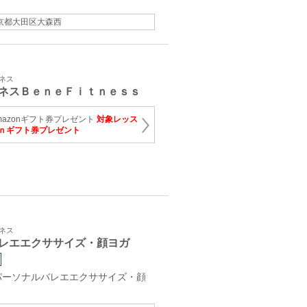
京都大田区大森西
トネス
ネスＢｅｎｅＦｉｔｎｅｓｓ
mazonギフト券プレゼント
対象レッス
ｎギフト券プレゼント
トネス
レエエクササイズ・顔ヨガ
パーソナルバレエエクササイズ・顔