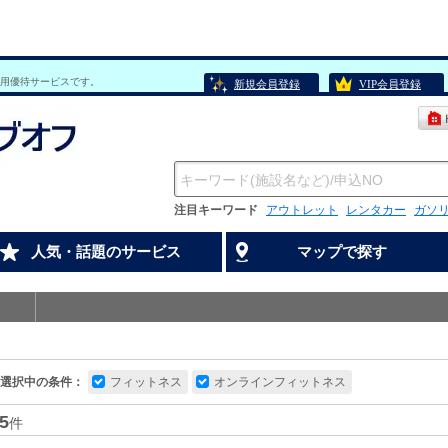
用優待サービスです。
新規会員登録
VIP会員登録
注目キーワード
アウトレット
レンタカー
ガソ
人気・話題のサービス
マップで探す
選択中の条件：
フィットネス
オンラインフィットネス
5
件