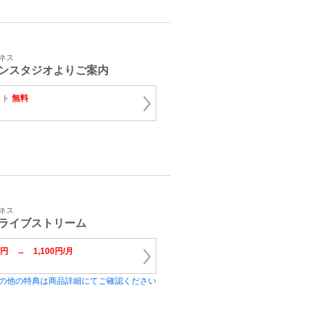
トネス
ンスタジオよりご案内
ット
無料
トネス
ライブストリーム
0円 → 1,100円/月
の他の特典は商品詳細にてご確認ください