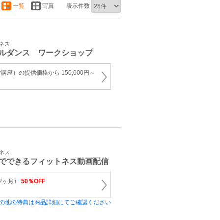
一覧
写真
表示件数
トネス
ルダンス ワークショップ
座）の提供価格から 150,000円～
トネス
でできるフィットネス動画配信
2ヶ月）
50％OFF
の他の特典は商品詳細にてご確認ください