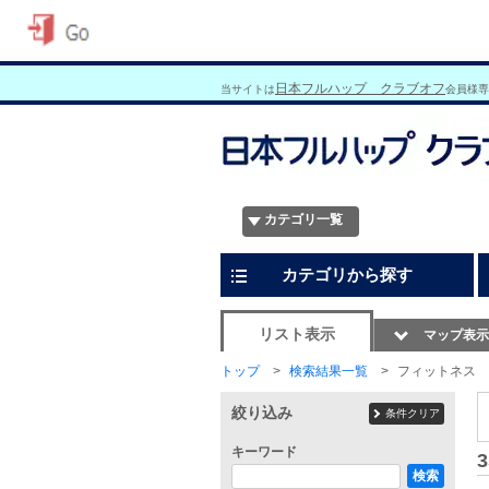
日本フルハップ クラブオフ
当サイトは
会員様専
カテゴリ一覧
カテゴリから探す
リスト表示
マップ表示
トップ
検索結果一覧
フィットネス
絞り込み
条件クリア
キーワード
3
検索