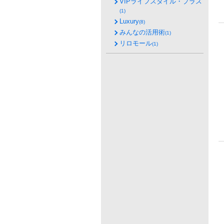
VIPライフスタイル・プラス
(1)
Luxury
(8)
みんなの活用術
(1)
リロモール
(1)