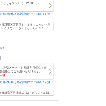
ササイズ（1ｈ） 12,000円 →
の他の特典は商品詳細にてご確認ください
京都新宿区西新宿６－１５－１ セントラ
パークタワー ラ・トゥール４３Ｆ
トネス
ス割引きチケット 初回割引価格＋会
引価格にてご利用いただけます。
円＋税
の他の特典は商品詳細にてご確認ください
京都新宿区信濃町11-22 カワノビルB1