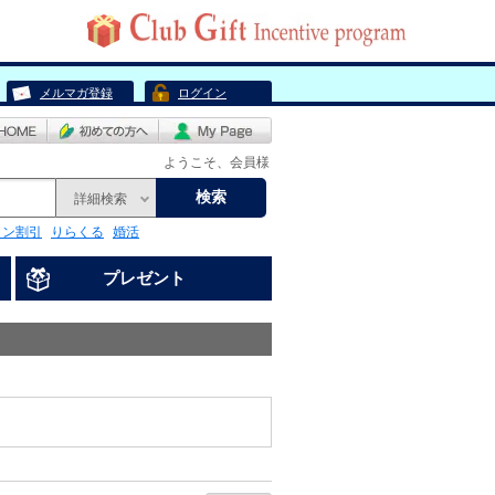
メルマガ登録
ログイン
ようこそ、会員様
検索
詳細検索
リン割引
りらくる
婚活
プレゼント