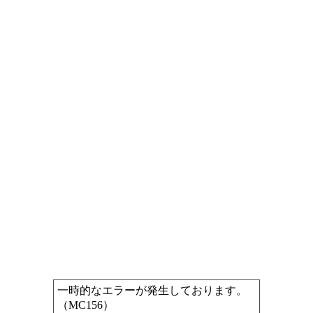
一時的なエラーが発生しております。
（MC156）