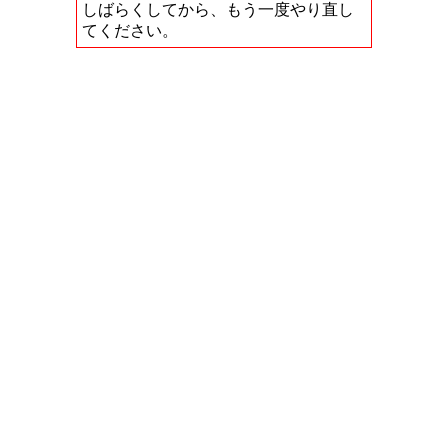
しばらくしてから、もう一度やり直し
てください。