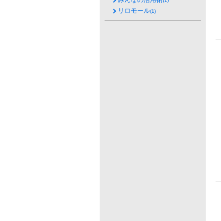
(1)
リロモール
(1)