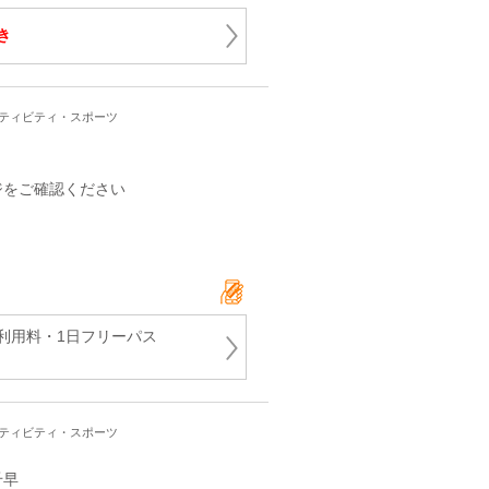
き
クティビティ・スポーツ
ジをご確認ください
利用料・1日フリーパス
クティビティ・スポーツ
千早