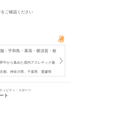
ジをご確認ください
店舗：平和島・幕張・横須賀・枚
世界中から集めた屋内アスレチック施
東京都、神奈川県、千葉県、愛媛県
クティビティ・スポーツ
ート