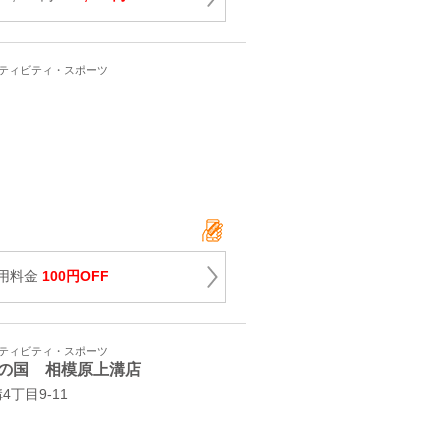
クティビティ・スポーツ
用料金
100円OFF
クティビティ・スポーツ
の国 相模原上溝店
4丁目9-11