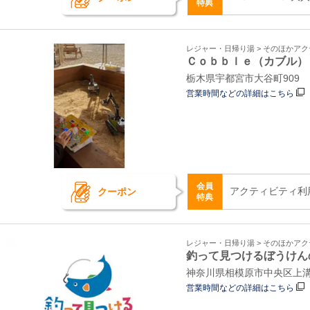
特典
レジャー・日帰り湯 > そのほかア
Ｃｏｂｂｌｅ（カブル）
栃木県宇都宮市大谷町909
営業時間などの詳細はこちら
会員
アクティビティ利
クーポン
特典
レジャー・日帰り湯 > そのほかア
釣って見つけるぼうけん
神奈川県相模原市中央区上溝
営業時間などの詳細はこちら