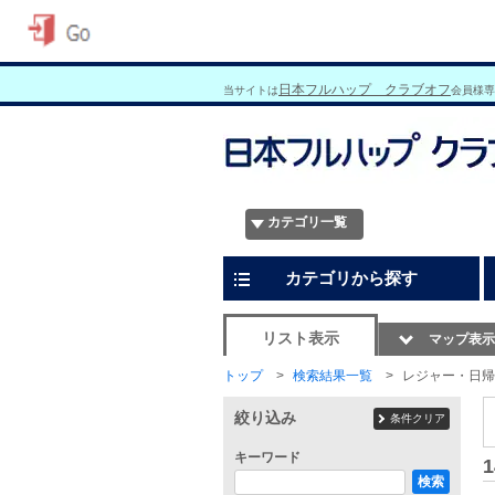
日本フルハップ クラブオフ
当サイトは
会員様専
カテゴリ一覧
カテゴリから探す
リスト表示
マップ表示
トップ
検索結果一覧
レジャー・日帰
絞り込み
条件クリア
キーワード
1
検索