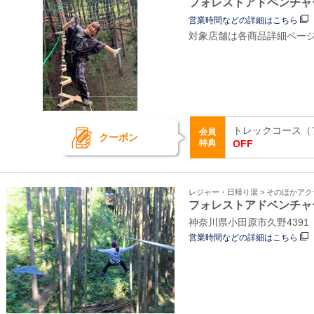
フォレストアドベンチャ
営業時間などの詳細はこちら
対象店舗は各商品詳細ペー
トレックコース（
会員
クーポン
特典
OFF
レジャー・日帰り湯 > そのほかア
フォレストアドベンチャ
神奈川県小田原市久野439
営業時間などの詳細はこちら