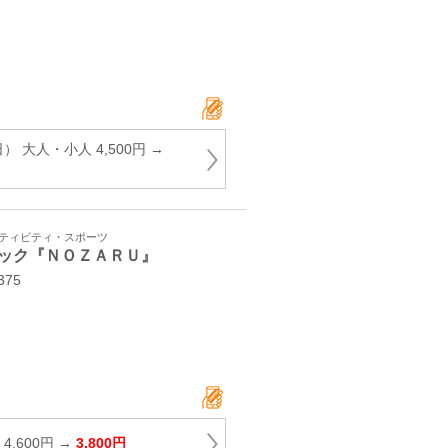
 大人・小人 4,500円 →
クティビティ・スポーツ
ック『ＮＯＺＡＲＵ』
75
4,600円 →
3,800円