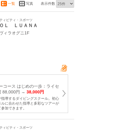
一覧
写真
表示件数
クティビティ・スポーツ
ＯＬ ＬＵＡＮＡ
 ヴィラオグニ1F
ーコース はじめの一歩：ライセ
88,000円 →
38,000円
が指導するダイビングスクール。初心
ベルに合わせた指導と多彩なツアーが
て参加できます。
クティビティ・スポーツ