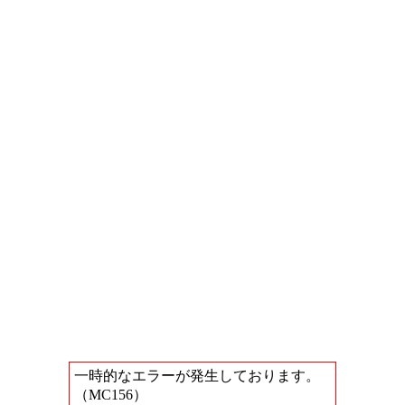
一時的なエラーが発生しております。
（MC156）