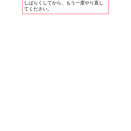
しばらくしてから、もう一度やり直し
てください。