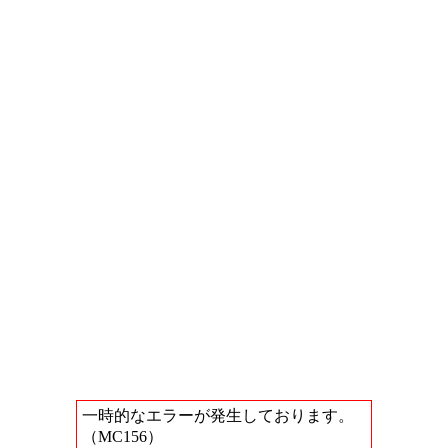
一時的なエラーが発生しております。
（MC156）