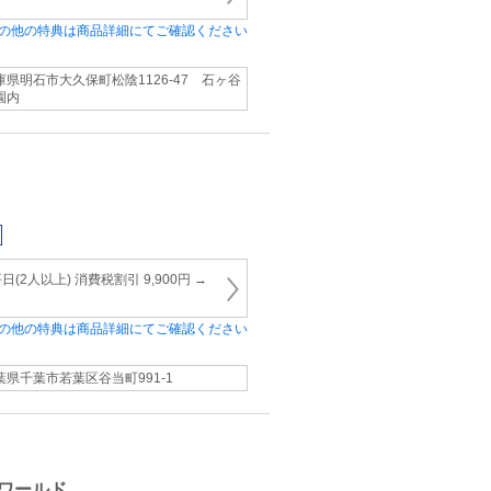
の他の特典は商品詳細にてご確認ください
庫県明石市大久保町松陰1126‐47 石ヶ谷
園内
2人以上) 消費税割引 9,900円 →
の他の特典は商品詳細にてご確認ください
葉県千葉市若葉区谷当町991-1
ワールド