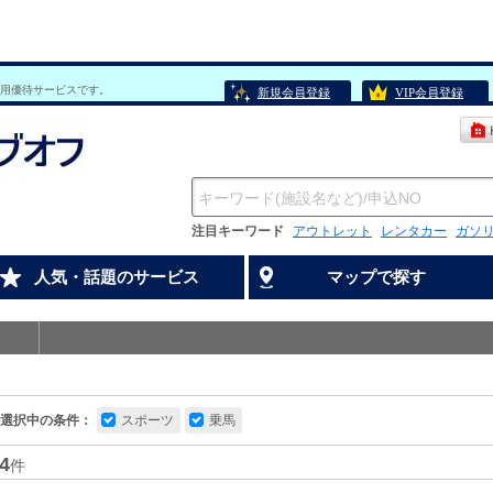
用優待サービスです。
新規会員登録
VIP会員登録
注目キーワード
アウトレット
レンタカー
ガソ
人気・話題のサービス
マップで探す
選択中の条件：
スポーツ
乗馬
4
件