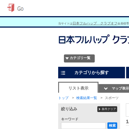
日本フルハップ クラブオフ
当サイトは
会員様専
カテゴリ一覧
カテゴリから探す
リスト表示
マップ表示
トップ
検索結果一覧
スポーツ
絞り込み
条件クリア
キーワード
1
検索