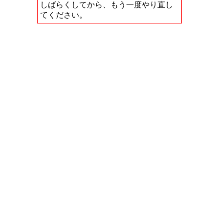
しばらくしてから、もう一度やり直し
てください。