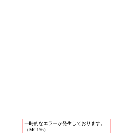
一時的なエラーが発生しております。
（MC156）