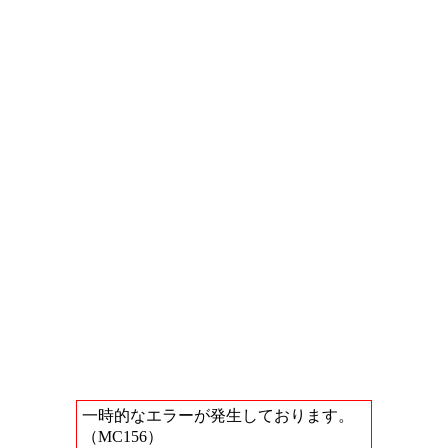
一時的なエラーが発生しております。
（MC156）