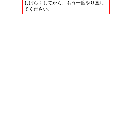
しばらくしてから、もう一度やり直し
てください。