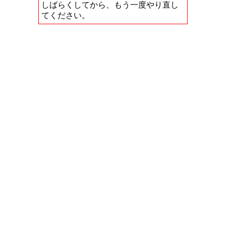
しばらくしてから、もう一度やり直し
てください。