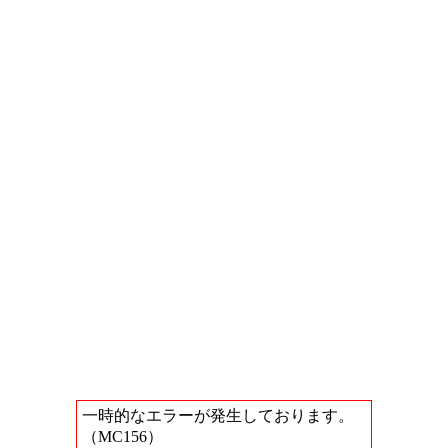
一時的なエラーが発生しております。
（MC156）