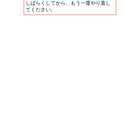
しばらくしてから、もう一度やり直し
てください。