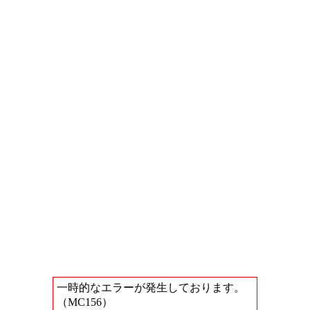
一時的なエラーが発生しております。
（MC156）