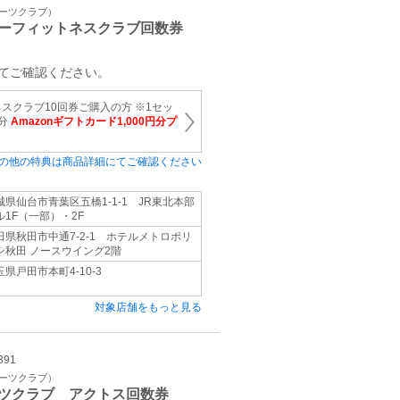
ポーツクラブ）
ーフィットネスクラブ回数券
てご確認ください。
スクラブ10回券ご購入の方 ※1セッ
円分
Amazonギフトカード1,000円分プ
の他の特典は商品詳細にてご確認ください
城県仙台市青葉区五橋1-1-1 JR東北本部
ル1F（一部）・2F
田県秋田市中通7-2-1 ホテルメトロポリ
ン秋田 ノースウイング2階
玉県戸田市本町4-10-3
対象店舗をもっと見る
391
ポーツクラブ）
ツクラブ アクトス回数券