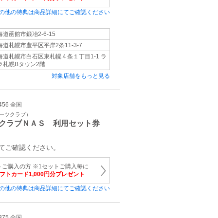
の他の特典は商品詳細にてご確認ください
海道函館市鍛冶2-6-15
海道札幌市豊平区平岸2条11-3-7
海道札幌市白石区東札幌４条１丁目1‐1 ラ
ラ札幌Bタウン2階
対象店舗をもっと見る
456 全国
ポーツクラブ）
クラブＮＡＳ 利用セット券
てご確認ください。
トご購入の方 ※1セットご購入毎に
ギフトカード1,000円分プレゼント
の他の特典は商品詳細にてご確認ください
375 全国