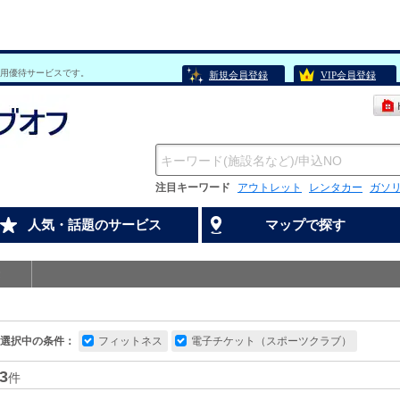
用優待サービスです。
新規会員登録
VIP会員登録
注目キーワード
アウトレット
レンタカー
ガソ
人気・話題のサービス
マップで探す
選択中の条件：
フィットネス
電子チケット（スポーツクラブ）
3
件