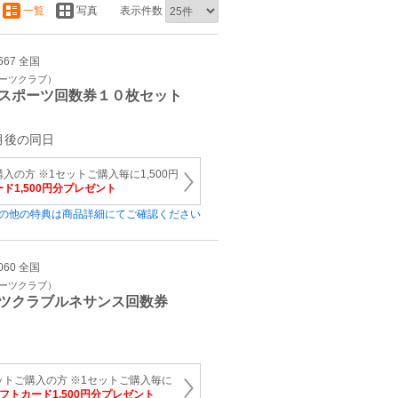
一覧
写真
表示件数
667 全国
ポーツクラブ）
スポーツ回数券１０枚セット
月後の同日
入の方 ※1セットご購入毎に1,500円
ード1,500円分プレゼント
の他の特典は商品詳細にてご確認ください
060 全国
ポーツクラブ）
ツクラブルネサンス回数券
ットご購入の方 ※1セットご購入毎に
ギフトカード1,500円分プレゼント