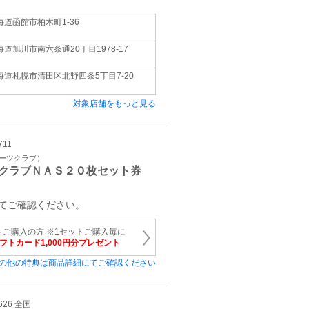
海道函館市柏木町1-36
海道旭川市南六条通20丁目1978-17
海道札幌市清田区北野四条5丁目7-20
対象店舗をもっと見る
711
ポーツクラブ）
クラブＮＡＳ２０枚セット券
てご確認ください。
トご購入の方 ※1セットご購入毎に
ギフトカード1,000円分プレゼント
の他の特典は商品詳細にてご確認ください
626 全国