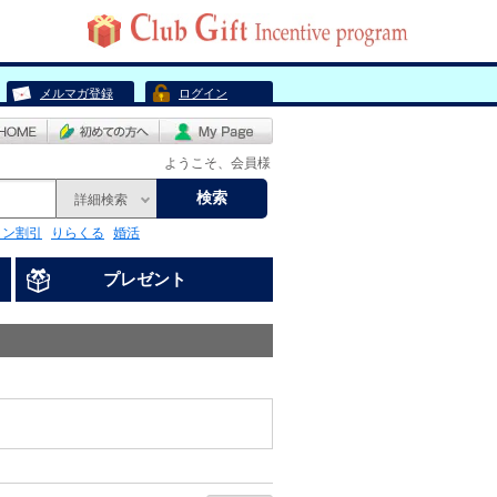
メルマガ登録
ログイン
ようこそ、会員様
検索
詳細検索
リン割引
りらくる
婚活
プレゼント