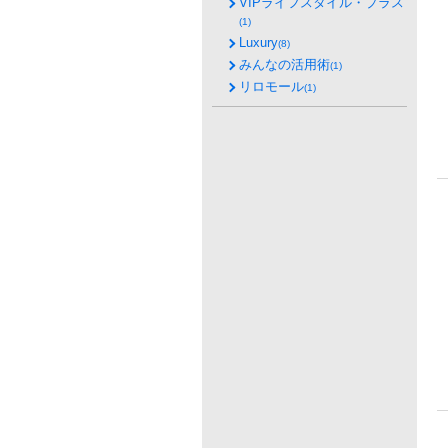
VIPライフスタイル・プラス
(1)
Luxury
(8)
みんなの活用術
(1)
リロモール
(1)