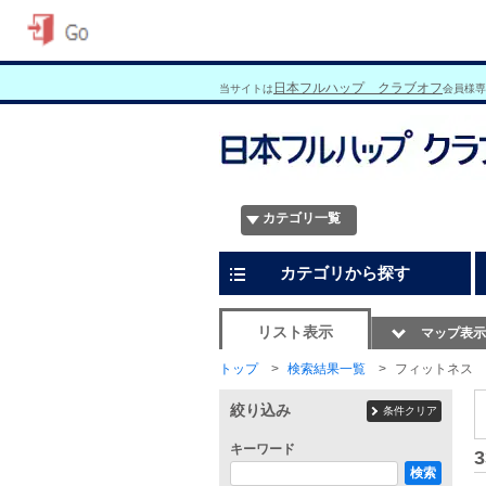
日本フルハップ クラブオフ
当サイトは
会員様専
カテゴリ一覧
カテゴリから探す
リスト表示
マップ表示
トップ
検索結果一覧
フィットネス
絞り込み
条件クリア
キーワード
3
検索