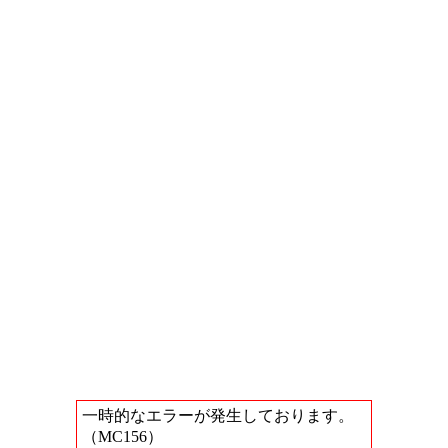
一時的なエラーが発生しております。
（MC156）