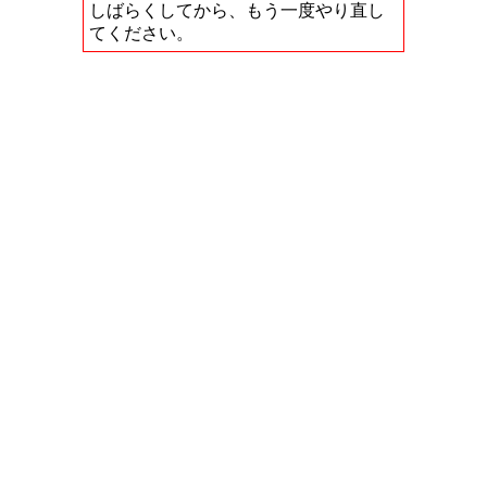
しばらくしてから、もう一度やり直し
てください。