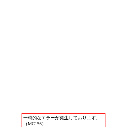
一時的なエラーが発生しております。
（MC156）