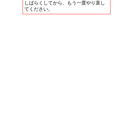
しばらくしてから、もう一度やり直し
てください。