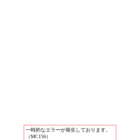
一時的なエラーが発生しております。
（MC156）