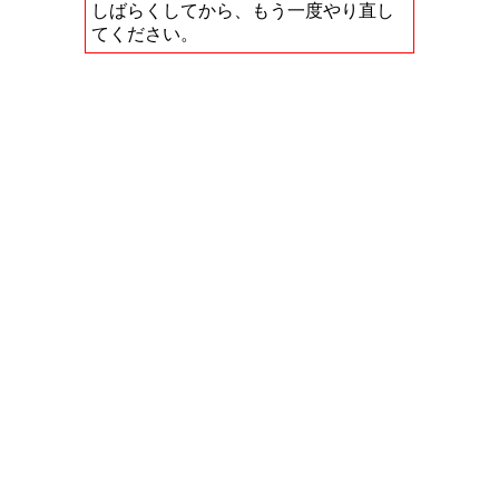
しばらくしてから、もう一度やり直し
てください。