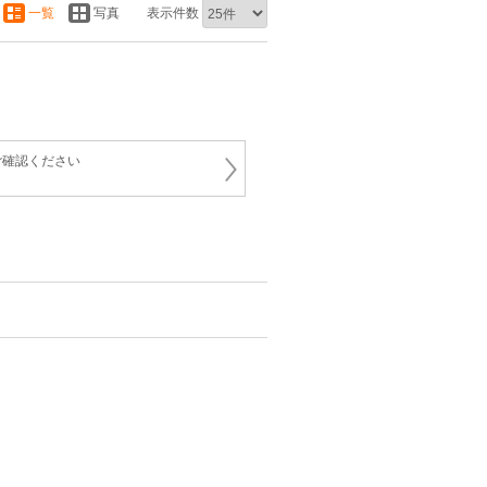
一覧
写真
表示件数
ご確認ください