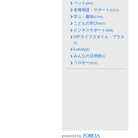
ペット
(263)
各種相談・サポート
(1211)
学ぶ・趣味
(1764)
こどもの学び
(597)
ビジネスサポート
(889)
VIPライフスタイル・プラス
(1)
Luxury
(8)
みんなの活用術
(1)
リロモール
(1)