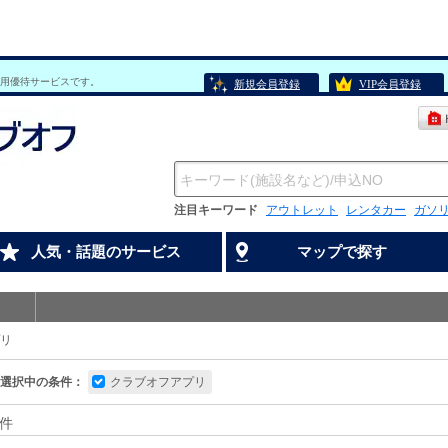
用優待サービスです。
新規会員登録
VIP会員登録
注目キーワード
アウトレット
レンタカー
ガソ
人気・話題のサービス
マップで探す
リ
選択中の条件：
クラブオフアプリ
件