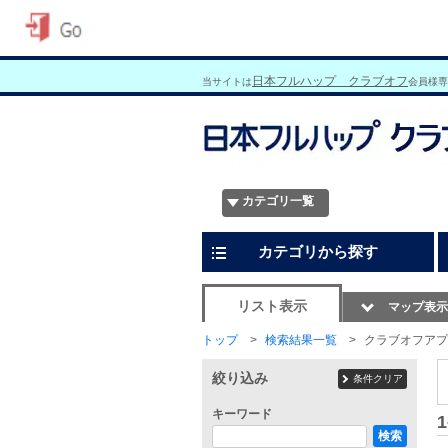
日本フルハップ クラブオフ
当サイトは
会員様専
カテゴリ一覧
カテゴリから探す
リスト表示
マップ表示
トップ
検索結果一覧
クラブオフアプ
絞り込み
条件クリア
キーワード
1
検索