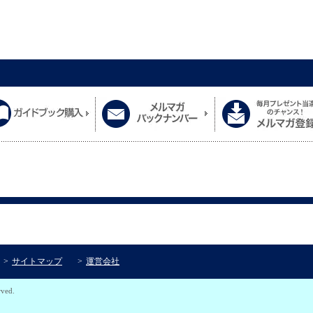
サイトマップ
運営会社
rved.