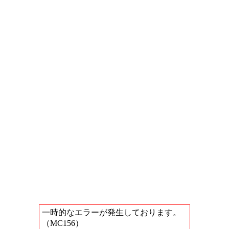
一時的なエラーが発生しております。
（MC156）