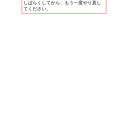
しばらくしてから、もう一度やり直し
てください。