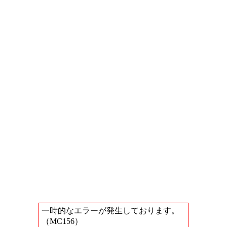
一時的なエラーが発生しております。
（MC156）