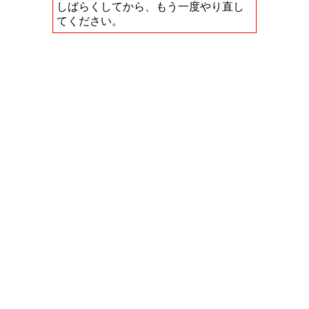
しばらくしてから、もう一度やり直し
てください。