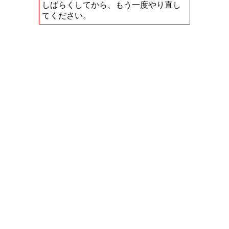
しばらくしてから、もう一度やり直し
てください。