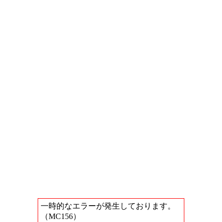
一時的なエラーが発生しております。
（MC156）