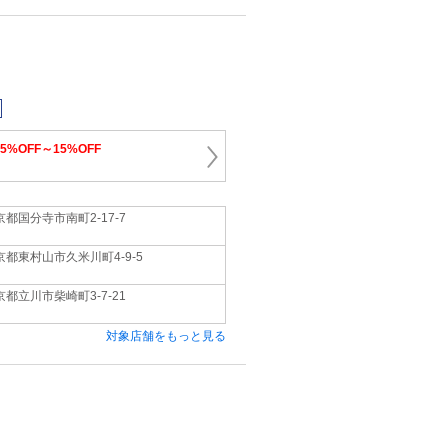
15%OFF～15%OFF
京都国分寺市南町2-17-7
京都東村山市久米川町4-9-5
京都立川市柴崎町3-7-21
対象店舗をもっと見る