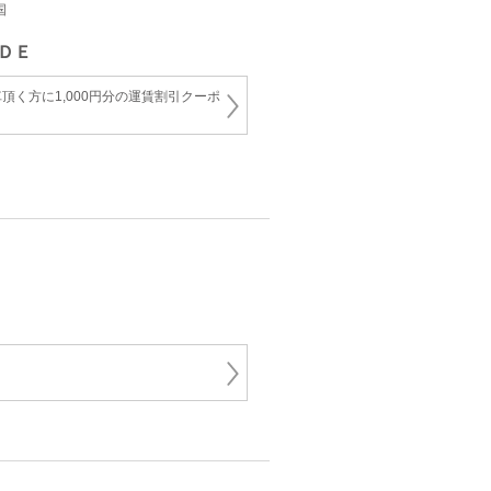
国
ＤＥ
頂く方に1,000円分の運賃割引クーポ