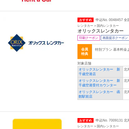
申込No. 0048457 全
おすすめ
レンタカー > 国内レンタカー
オリックスレンタカー
印刷クーポン
画面提示クーポン
会員
特別プラン 基本料金
特典
対象店舗
オリックスレンタカー 新
北
千歳空港店
オリックスレンタカー 新
北
千歳空港受付カウンター
オリックスレンタカー 函
北
館駅前店
申込No. 7009131
おすすめ
レンタカー > 国内レンタカー