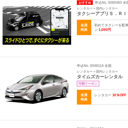
申込No. 5085465 全
おすすめ
レンタカー > 国内レンタカー
タクシーアプリＳ．ＲＩ
会員
初めてタクシーを配車
特典
ン
1,000円
申込No. 0048116 全国
レンタカー > 国内レンタカー
タイムズカーレンタル
印刷クーポン
会員
レンタカー
30％OFF
特典