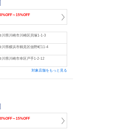
10%OFF～15%OFF
奈川県川崎市川崎区貝塚1‐1‐3
奈川県横浜市鶴見区佃野町11‐4
奈川県川崎市幸区戸手1‐2‐12
対象店舗をもっと見る
10%OFF～15%OFF