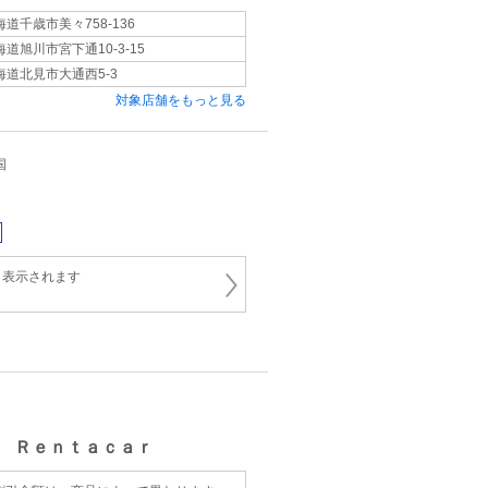
海道千歳市美々758-136
海道旭川市宮下通10-3-15
海道北見市大通西5-3
対象店舗をもっと見る
国
と表示されます
 Ｒｅｎｔａｃａｒ