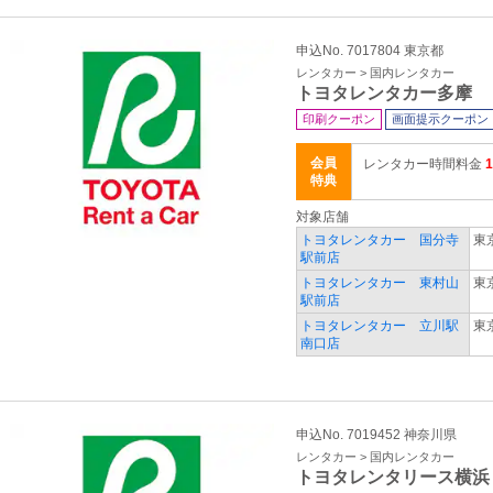
申込No. 7017804 東京都
レンタカー > 国内レンタカー
トヨタレンタカー多摩
印刷クーポン
画面提示クーポン
会員
レンタカー時間料金
特典
対象店舗
トヨタレンタカー 国分寺
東
駅前店
トヨタレンタカー 東村山
東
駅前店
トヨタレンタカー 立川駅
東
南口店
申込No. 7019452 神奈川県
レンタカー > 国内レンタカー
トヨタレンタリース横浜