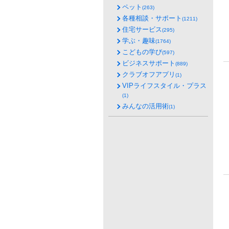
ペット
(263)
各種相談・サポート
(1211)
住宅サービス
(295)
学ぶ・趣味
(1764)
こどもの学び
(597)
ビジネスサポート
(889)
クラブオフアプリ
(1)
VIPライフスタイル・プラス
(1)
みんなの活用術
(1)